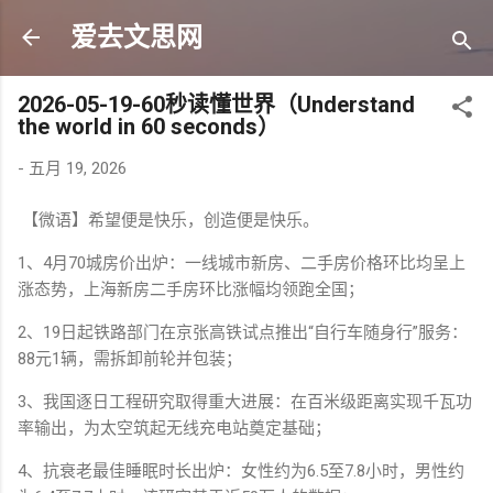
跳至主要内容
爱去文思网
2026-05-19-60秒读懂世界（Understand
the world in 60 seconds）
-
五月 19, 2026
【微语】希望便是快乐，创造便是快乐。
1、4月70城房价出炉：一线城市新房、二手房价格环比均呈上
涨态势，上海新房二手房环比涨幅均领跑全国；
2、19日起铁路部门在京张高铁试点推出“自行车随身行”服务：
88元1辆，需拆卸前轮并包装；
3、我国逐日工程研究取得重大进展：在百米级距离实现千瓦功
率输出，为太空筑起无线充电站奠定基础；
4、抗衰老最佳睡眠时长出炉：女性约为6.5至7.8小时，男性约