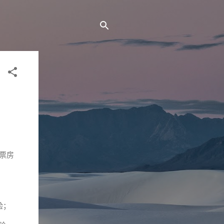
度票房
验；