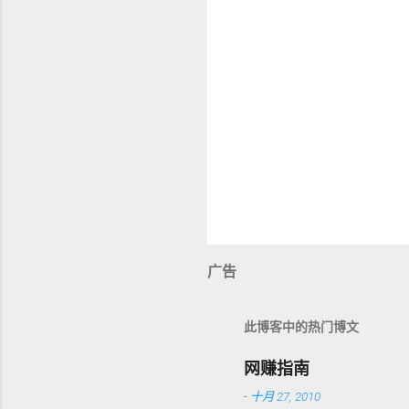
广告
此博客中的热门博文
网赚指南
-
十月 27, 2010