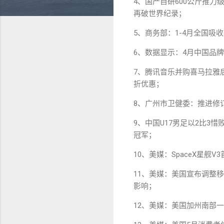
4、国产自研600公斤推
再破世界纪录；
5、商务部：1-4月全国吸收外
6、数据显示：4月中国品牌
7、腾讯音乐并购喜马拉雅后，
折优惠；
8、广州市卫健委：推进修
9、中国U17男足以2比3
冠军；
10、美媒：SpaceX星
11、美媒：美国宣布调整
影响；
12、美媒：美国加州南部