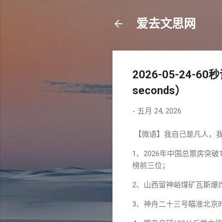
爱去文思网
2026-05-24-60秒
seconds）
-
五月 24, 2026
【微语】我自己是凡人，
1、2026年中国总票房突
榜前三位；
2、山西留神峪煤矿瓦斯爆
3、神舟二十三号瞄准北京时